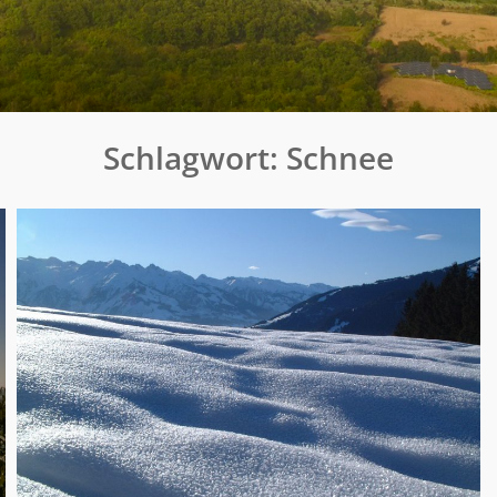
Schlagwort:
Schnee