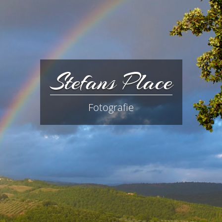
Stefans Place
Fotografie