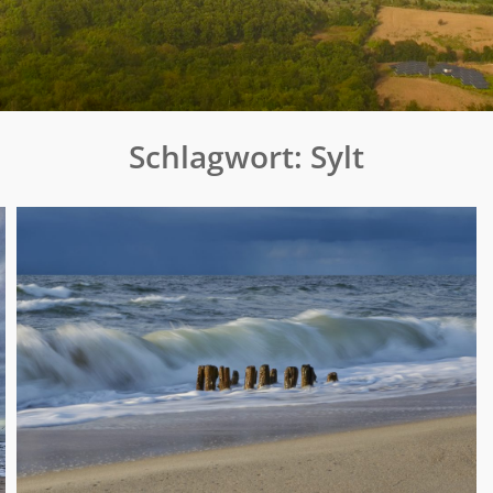
Schlagwort:
Sylt