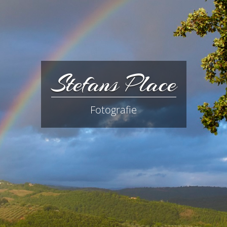
Stefans Place
Fotografie