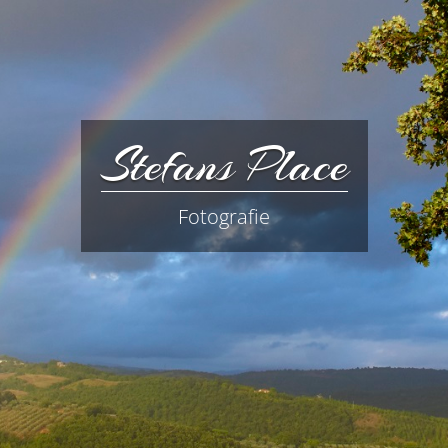
Stefans Place
Fotografie