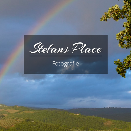
Stefans Place
Fotografie