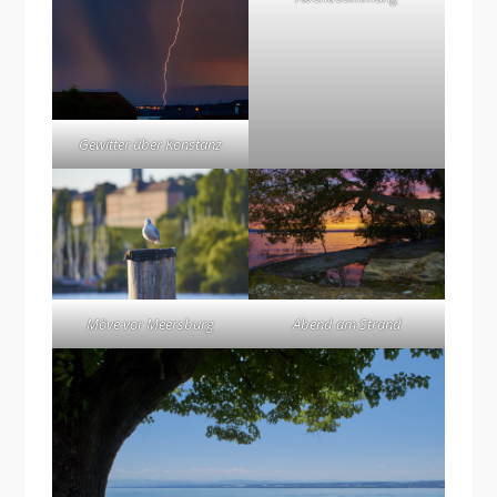
Gewitter über Konstanz
Möve vor Meersburg
Abend am Strand