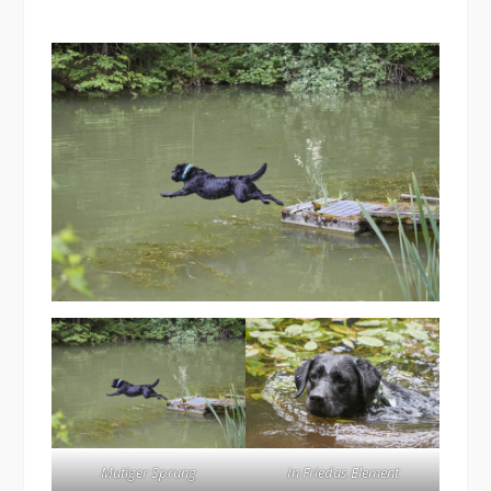
Mutiger Sprung
In Friedas Element