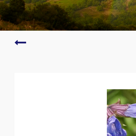
Bodensee