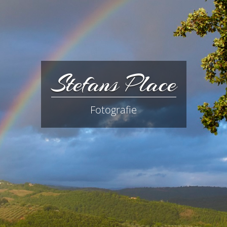
Stefans Place
Fotografie