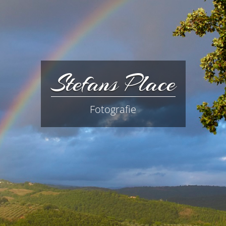
Stefans Place
Fotografie